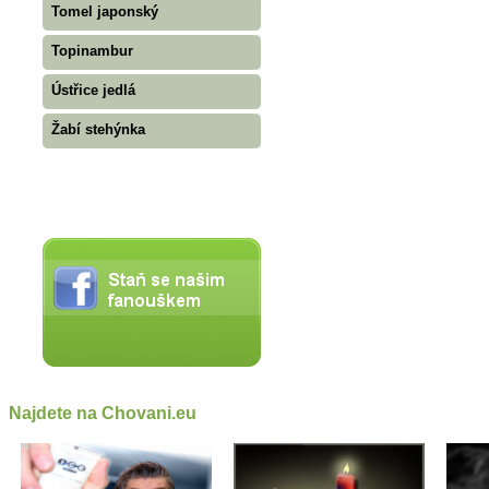
Tomel japonský
Topinambur
Ústřice jedlá
Žabí stehýnka
Najdete na Chovani.eu