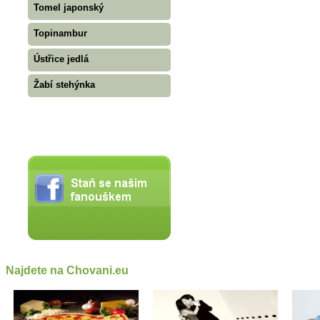
Tomel japonský
Topinambur
Ústřice jedlá
Žabí stehýnka
Najdete na Chovani.eu