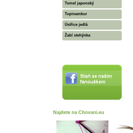
Tomel japonský
Topinambur
Ústřice jedlá
Žabí stehýnka
Najdete na Chovani.eu