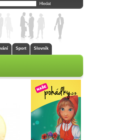
vání
Sport
Slovník