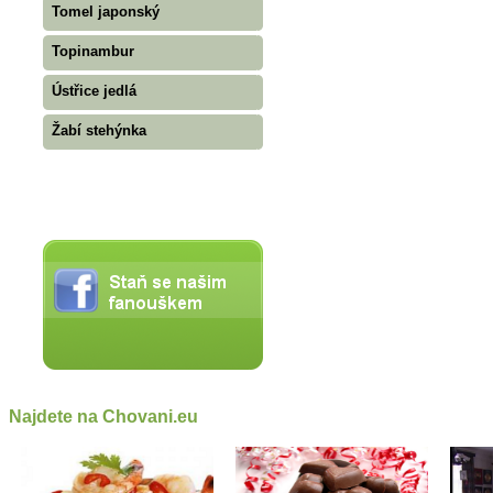
Tomel japonský
Topinambur
Ústřice jedlá
Žabí stehýnka
Najdete na Chovani.eu