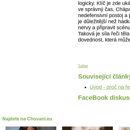
logicky. Klíč je zde u
ve správný čas. Chápa
nedefensivní postoj a 
je důležitější než hádk
nervy a připravit scénu
Taková je síla řeči těl
dovednost, která může
Sdílet
Související článk
Úvod - proč na řeč
FaceBook diskus
Najdete na Chovani.eu