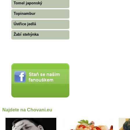
Tomel japonský
Topinambur
Ústřice jedlá
Žabí stehýnka
Najdete na Chovani.eu