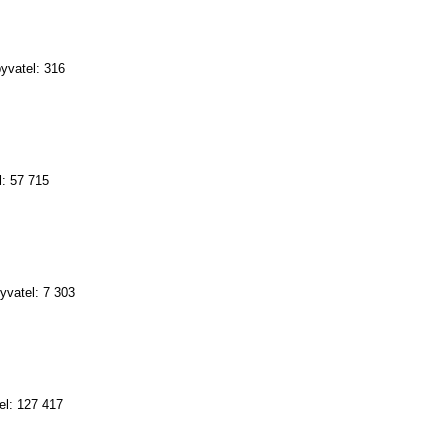
yvatel: 316
: 57 715
yvatel: 7 303
el: 127 417