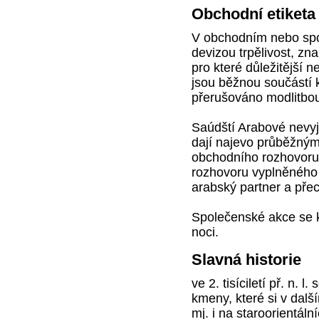
Obchodní etiketa
V obchodním nebo spol
devizou trpělivost, zna
pro které důležitější n
jsou běžnou součástí 
přerušováno modlitbo
Saúdští Arabové nevyjá
dají najevo průběžným
obchodního rozhovoru 
rozhovoru vyplněného z
arabský partner a pře
Společenské akce se k
noci.
Slavná historie
ve 2. tisíciletí př. n. 
kmeny, které si v dalš
mj. i na staroorientální