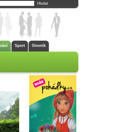
vání
Sport
Slovník