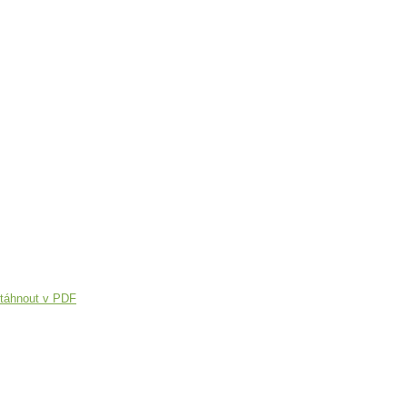
táhnout v PDF