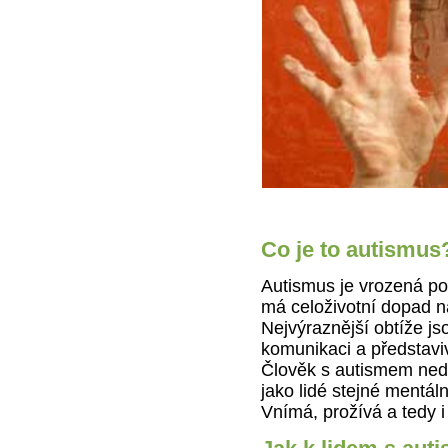
Co je to autismus
Autismus je vrozená po
má celoživotní dopad n
Nejvýraznější obtíže jso
komunikaci a představiv
Člověk s autismem ned
jako lidé stejné mentál
Vnímá, prožívá a tedy i