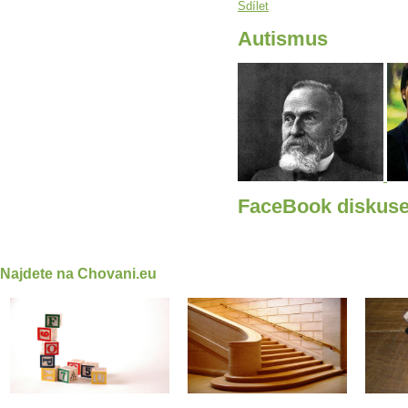
Sdílet
Autismus
FaceBook diskus
Najdete na Chovani.eu