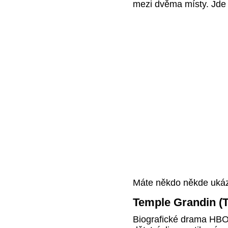
mezi dvěma místy. Jde o
Máte někdo někde ukázk
Temple Grandin (
Biografické drama HBO 