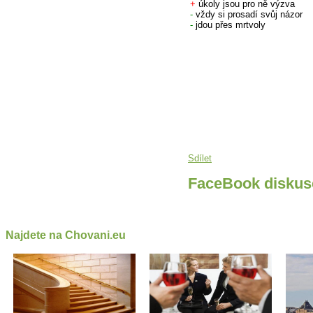
+
úkoly jsou pro ně výzva
-
vždy si prosadí svůj názor
-
jdou přes mrtvoly
Sdílet
FaceBook diskus
Najdete na Chovani.eu