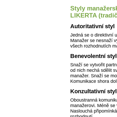
Styly manažers
LIKERTA (tradič
Autoritativní styl
Jedná se o direktivní 
Manažer se nesnaží vy
všech rozhodnutích m
Benevolentní styl
Snaží se vytvořit part
od nich nechá sdělit 
manažer. Snaží se mo
Komunikace shora dol
Konzultativní styl
Oboustranná komunikac
manažerovi. Méně se v
Naslouchá připomínká
rozhodnutí.