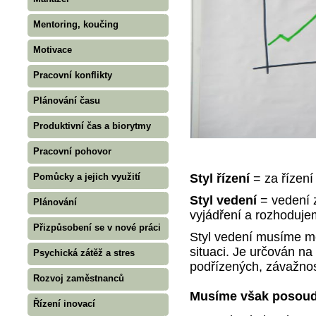
Mentoring, koučing
Motivace
Pracovní konflikty
Plánování času
Produktivní čas a biorytmy
Pracovní pohovor
Styl řízení
= za řízení
Pomůcky a jejich využití
Styl vedení
= vedení 
Plánování
vyjádření a rozhoduj
Přizpůsobení se v nové práci
Styl vedení musíme mě
situaci. Je určován na
Psychická zátěž a stres
podřízených, závažnos
Rozvoj zaměstnanců
Musíme však posoudit
Řízení inovací