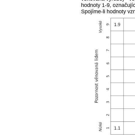
hodnoty 1-9, označují
Spojíme-li hodnoty vz