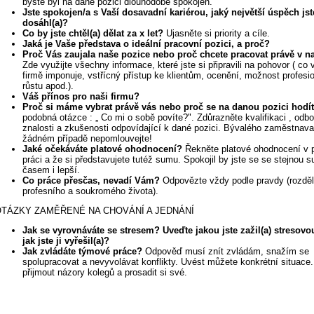
byste byl na dané pozici dlouhodobě spokojen.
Jste spokojen/a s Vaší dosavadní kariérou, jaký největší úspěch jst
dosáhl(a)?
Co by jste chtěl(a) dělat za x let?
Ujasněte si priority a cíle.
Jaká je Vaše představa o ideální pracovní pozici, a proč?
Proč Vás zaujala naše pozice nebo proč chcete pracovat právě v na
Zde využijte všechny informace, které jste si připravili na pohovor ( co 
firmě imponuje, vstřícný přístup ke klientům, ocenění, možnost profesi
růstu apod.).
Váš přínos pro naši firmu?
Proč si máme vybrat právě vás nebo proč se na danou pozici hodí
podobná otázce : „ Co mi o sobě povíte?". Zdůrazněte kvalifikaci , odb
znalosti a zkušenosti odpovídající k dané pozici. Bývalého zaměstnava
žádném případě nepomlouvejte!
Jaké očekáváte platové ohodnocení?
Řekněte platové ohodnocení v 
práci a že si představujete tutéž sumu. Spokojil by jste se se stejnou 
časem i lepší.
Co práce přesčas, nevadí Vám?
Odpovězte vždy podle pravdy (rozděl
profesního a soukromého života).
TÁZKY ZAMĚŘENÉ NA CHOVÁNÍ A JEDNÁNÍ
Jak se vyrovnáváte se stresem? Uveďte jakou jste zažil(a) stresovou
jak jste ji vyřešil(a)?
Jak zvládáte týmové práce?
Odpověď musí znít zvládám, snažím se
spolupracovat a nevyvolávat konflikty. Uvést můžete konkrétní situace
přijmout názory kolegů a prosadit si své.