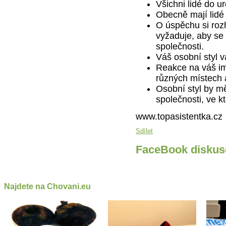
Všichni lidé do ur
Obecně mají lidé
O úspěchu si ro
vyžaduje, aby se
společnosti.
Váš osobní styl v
Reakce na váš ima
různých místech a
Osobní styl by mě
společnosti, ve k
www.topasistentka.cz
Sdílet
FaceBook diskus
Najdete na Chovani.eu