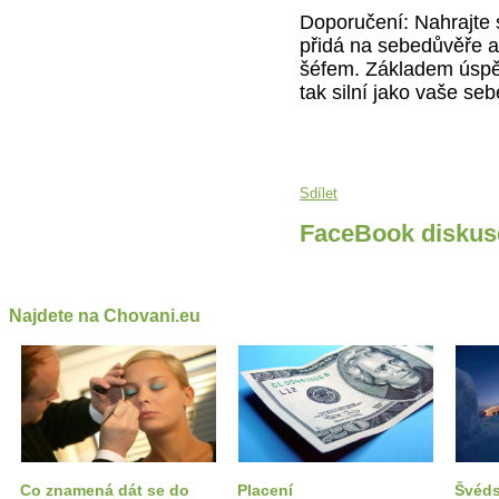
Doporučení: Nahrajte 
přidá na sebedůvěře a
šéfem. Základem úspěc
tak silní jako vaše se
Sdílet
FaceBook diskus
Najdete na Chovani.eu
Co znamená dát se do
Placení
Švéd