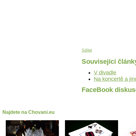
Sdílet
Související článk
V divadle
Na koncertě a jin
FaceBook diskus
Najdete na Chovani.eu