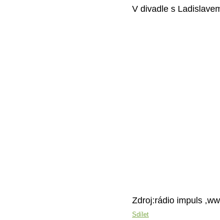
V divadle s Ladislav
Zdroj:rádio impuls ,w
Sdílet