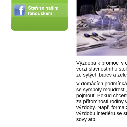
Výzdoba k promoci v of
verzí slavnostního st
ze sytých barev a zele
V domácích podmínkách
se symboly moudrosti,
pojmout. Pokud chceme
za přítomnosti rodiny 
výzdoby. Např. forma 
výzdobu interiéru se s
sovy atp.