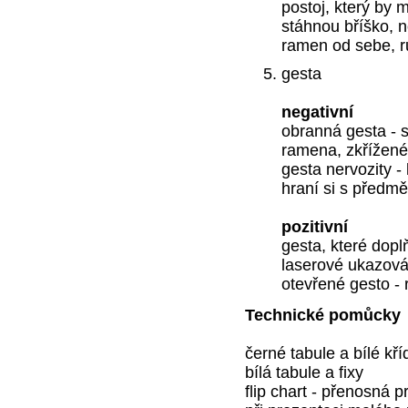
postoj, který by 
stáhnou bříško, 
ramen od sebe, ru
gesta
negativní
obranná gesta - 
ramena, zkřížené
gesta nervozity -
hraní si s předmě
pozitivní
gesta, které dopl
laserové ukazová
otevřené gesto - 
Technické pomůcky
černé tabule a bílé kří
bílá tabule a fixy
flip chart - přenosná 