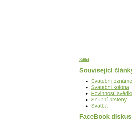
Sdílet
Související článk
Svatební oznáme
Svatební kolona
Povinnosti svědk
Snubní prsteny
Svatba
FaceBook diskus