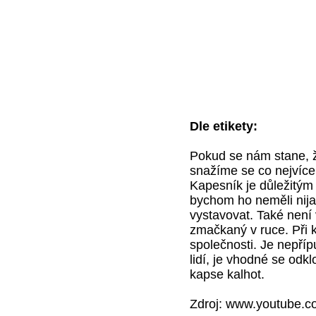
Dle etikety:
Pokud se nám stane, 
snažíme se co nejvíce 
Kapesník je důležitým 
bychom ho neměli nijak
vystavovat. Také není
zmačkaný v ruce. Při k
společnosti. Je nepříp
lidí, je vhodné se odkl
kapse kalhot.
Zdroj: www.youtube.