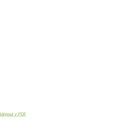
táhnout v PDF