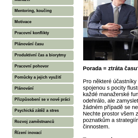
Mentoring, koučing
Motivace
Pracovní konflikty
Plánování času
Produktivní čas a biorytmy
Pracovní pohovor
Porada = ztráta času
Pomůcky a jejich využití
Pro některé účastníky
spojenou s pocity flus
Plánování
každé manažerské fun
Přizpůsobení se v nové práci
odehrálo, ale zamyslet
žádném případě se ne
Psychická zátěž a stres
Nechte prostor všem 
poznatkům a strategiím
Rozvoj zaměstnanců
činnostem.
Řízení inovací