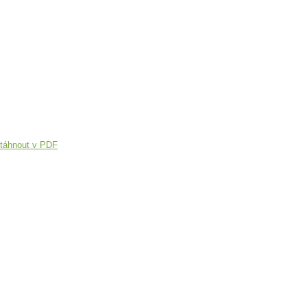
táhnout v PDF