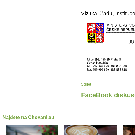
Vizitka úřadu, instituc
Sdílet
FaceBook diskus
Najdete na Chovani.eu