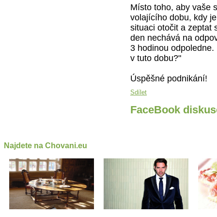
Místo toho, aby vaše 
volajícího dobu, kdy j
situaci otočit a zeptat
den nechává na odpoví
3 hodinou odpoledne. 
v tuto dobu?"
Úspěšné podnikání!
Sdílet
FaceBook diskus
Najdete na Chovani.eu