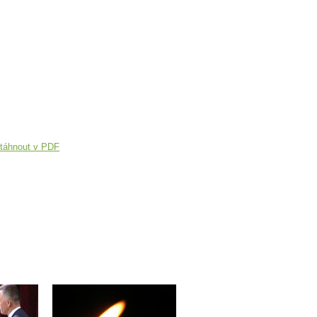
táhnout v PDF