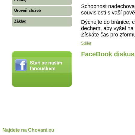
Schopnost nadechovat 
Úroveň služeb
souvislosti s vaší pově
Dýchejte do bránice,
Základ
dechem, aby vyšel na 
Získáte čas pro zformu
Sdílet
FaceBook diskus
Najdete na Chovani.eu