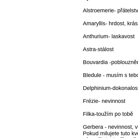
Alstroemerie- přátelstv
Amaryllis- hrdost, krá
Anthurium- laskavost
Astra-stálost
Bouvardia -poblouzně
Bledule - musím s teb
Delphinium-dokonalos
Frézie- nevinnost
Filka-toužím po tobě
Gerbera - nevinnost, 
Pokud milujete tuto kv