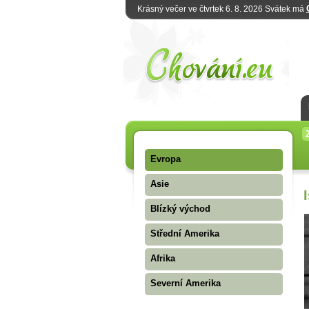
Krásný večer ve čtvrtek 6. 8. 2026 Svátek má
Evropa
Asie
Blízký východ
Střední Amerika
Afrika
Severní Amerika