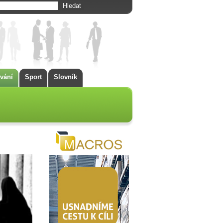
vání
Sport
Slovník