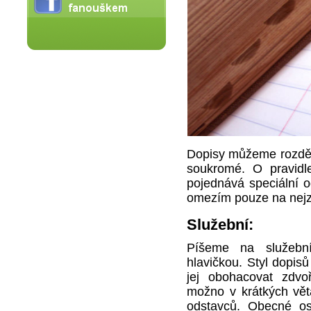
Dopisy můžeme rozděli
soukromé. O pravidl
pojednává speciální o
omezím pouze na nejz
Služební:
Píšeme na služební
hlavičkou. Styl dopisů
jej obohacovat zdvo
možno v krátkých vět
odstavců. Obecné os