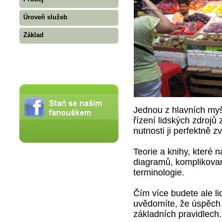
Úroveň služeb
Základ
Jednou z hlavních myš
řízení lidských zdrojů 
nutnosti ji perfektně z
Teorie a knihy, které 
diagramů, komplikovan
terminologie.
Čím více budete ale lid
uvědomíte, že úspěch v
základních pravidlech. 