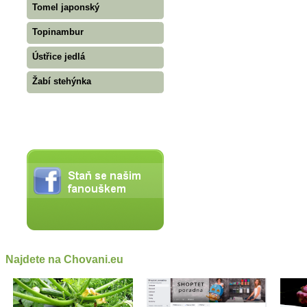
Tomel japonský
Topinambur
Ústřice jedlá
Žabí stehýnka
Najdete na Chovani.eu