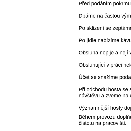
Před podáním pokrmu
Dbáme na častou vým
Po sklizení se zeptáme
Po jídle nabízíme kávu
Obsluha nepije a nejí 
Obsluhující v práci ne
Účet se snažíme podat 
Při odchodu hosta se
návštěvu a zveme na d
Významnější hosty do
Během provozu doplňuj
čistotu na pracovišti.