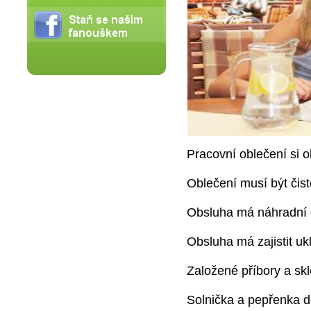
Pracovní oblečení si o
Oblečení musí být čist
Obsluha má náhradní 
Obsluha má zajistit uk
Založené příbory a skl
Solnička a pepřenka d