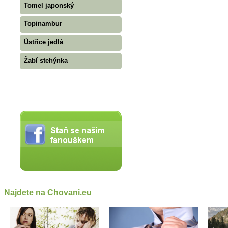
Tomel japonský
Topinambur
Ústřice jedlá
Žabí stehýnka
Najdete na Chovani.eu