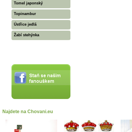
Tomel japonský
Topinambur
Ústřice jedlá
Žabí stehýnka
Najdete na Chovani.eu