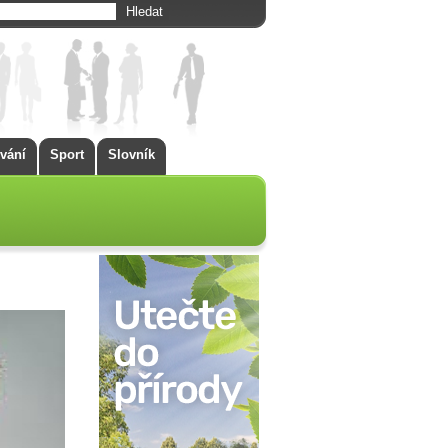
vání
Sport
Slovník