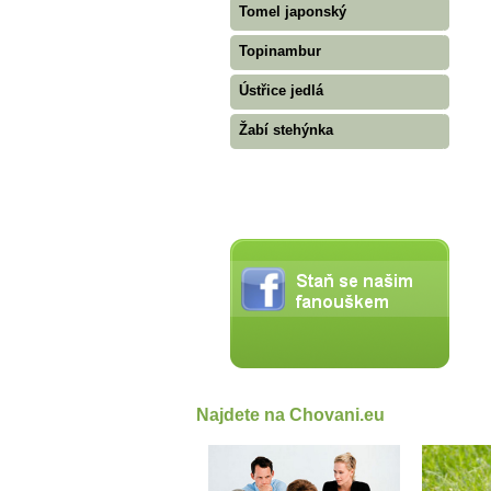
Tomel japonský
Topinambur
Ústřice jedlá
Žabí stehýnka
Najdete na Chovani.eu