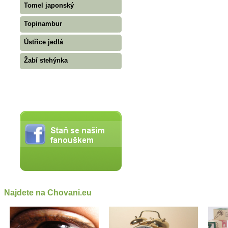
Tomel japonský
Topinambur
Ústřice jedlá
Žabí stehýnka
Najdete na Chovani.eu