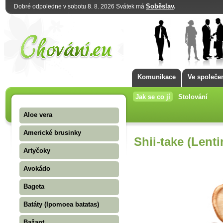
Soběslav
.
Dobré odpoledne v sobotu 8. 8. 2026 Svátek má
Komunikace
Ve společe
Jak se co jí
Stolování
Aloe vera
Americké brusinky
Shii-take (Lent
Artyčoky
Avokádo
Bageta
Batáty (Ipomoea batatas)
Bažant