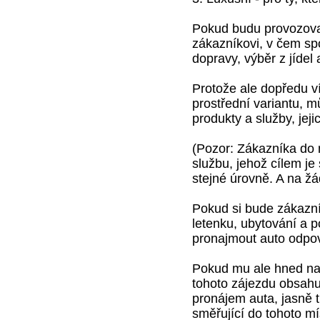
Pokud budu provozovat
zákazníkovi, v čem spo
dopravy, výběr z jídel
Protože ale dopředu v
prostřední variantu, m
produkty a služby, jej
(Pozor: Zákazníka do
službu, jehož cílem je
stejné úrovně. A na 
Pokud si bude zákazní
letenku, ubytování a p
pronajmout auto odpov
Pokud mu ale hned na
tohoto zájezdu obsahu
pronájem auta, jasně t
směřující do tohoto m