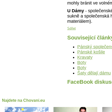
mohly bránit ve volné
U Dámy
- společenské
sukně a společenská h
materiálem).
Sdílet
Související článk
Pánský společen
Pánské košile
Kravaty
Boty
Boty
Šaty dělají dámu
FaceBook diskus
Najdete na Chovani.eu