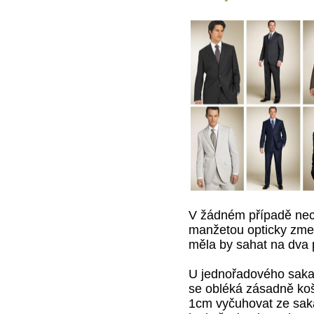
V žádném případě nec
manžetou opticky zmen
měla by sahat na dva 
U jednořadového saka 
se obléká zásadně koš
1cm vyčuhovat ze sak