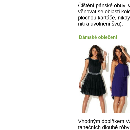
Čištění pánské obuvi v
věnovat se oblasti ko
plochou kartáče, nikdy
niti a uvolnění švu).
Dámské oblečení
Vhodným doplňkem Vám
tanečních dlouhé róby