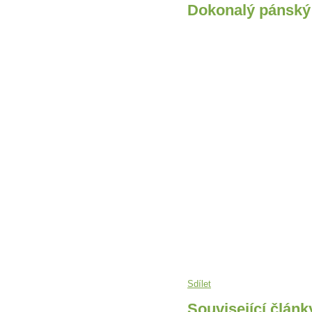
Dokonalý pánský 
Sdílet
Související článk