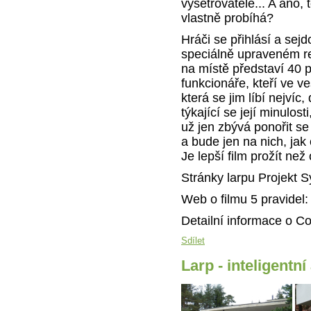
vyšetřovatelé... A ano, 
vlastně probíhá?
Hráči se přihlásí a sejd
speciálně upraveném re
na místě představí 40 
funkcionáře, kteří ve ve
která se jim líbí nejvíc
týkající se její minulos
už jen zbývá ponořit se
a bude jen na nich, jak
Je lepší film prožít než
Stránky larpu Projekt 
Web o filmu 5 pravidel
Detailní informace o Co
Sdílet
Larp - inteligentní