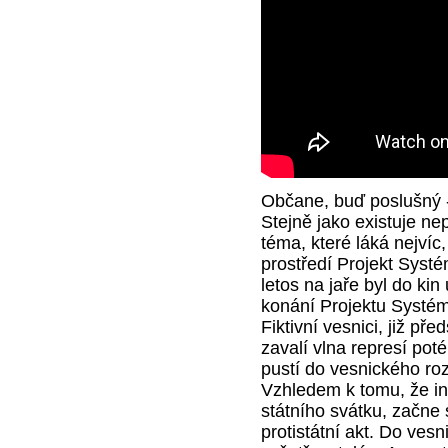
Občane, buď poslušný 
Stejně jako existuje nep
téma, které láká nejvíc,
prostředí Projekt Systé
letos na jaře byl do kin
konání Projektu Systém
Fiktivní vesnici, již př
zavalí vlna represí pot
pustí do vesnického ro
Vzhledem k tomu, že in
státního svátku, začne
protistátní akt. Do ves