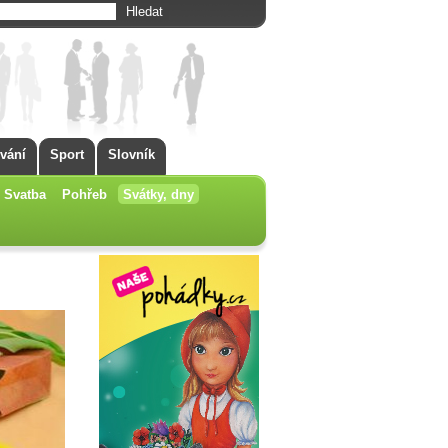
vání
Sport
Slovník
Svatba
Pohřeb
Svátky, dny