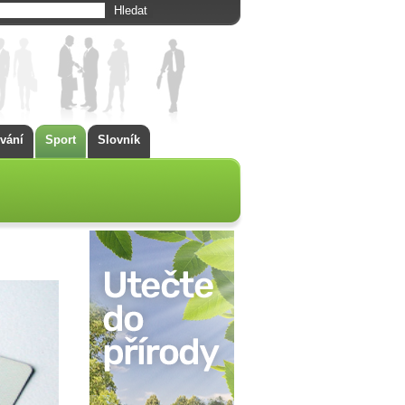
vání
Sport
Slovník